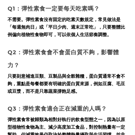
Q1：彈性素食一定要每天吃素嗎？
不需要。彈性素食沒有固定的吃素天數規定，常見做法是
「每週無肉日」或「平日少肉、週末正常吃」，只要整體比
例偏向植物性食物即可，可以依個人生活節奏調整。
Q2：彈性素食會不會蛋白質不夠，影響體
力？
只要刻意補進豆類、豆製品與全榖雜糧，蛋白質通常不會不
夠，重點是每餐都要有明確的蛋白質來源，例如豆腐、毛豆
或豆漿，而不是只靠蔬菜撐飽足感。
Q3：彈性素食適合正在減重的人嗎？
彈性素食常被歸類為相對好執行的飲食型態之一，因為以原
型植物性食物為主、減少高度加工食品，對控制熱量有一定
幫助，但減重效果仍取決於整體熱量攝取與生活習慣，並非