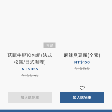
售完
菇蔬牛腱10包組(法式
麻辣臭豆腐(全素)
松露/日式咖哩)
NT$150
NT$180
NT$855
NT$1,145
加入購物車
加入購物車