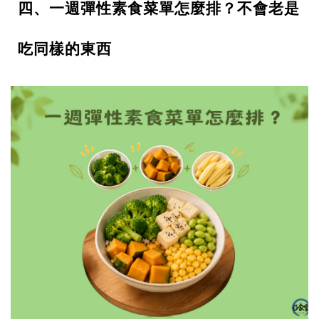
四、一週彈性素食菜單怎麼排？不會老是
吃同樣的東西