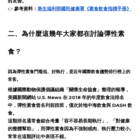
對友善。
參考資料：
衛生福利部國民健康署《素食飲食指標手冊》
👉
二、為什麼這幾年大家都在討論彈性素
食？
因為彈性素食門檻低、好執行，是近年國際飲食趨勢排行榜上的
常客。
根據國際動物保護倡議組織「關懷生命協會」整理的報導，
美國新聞網站 U.S. News 在 2018 年的年度飲食法排名
中，彈性素食曾名列前段班，僅次於地中海飲食與 DASH 飲
食。
這類排名通常會綜合考量「容不容易長期執行」、「對健康
的整體幫助」，而彈性素食因為不強制戒肉、執行壓力較小,
常常在這類評比中表現不錯。