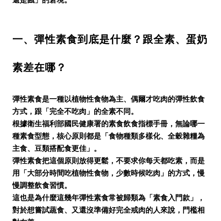
還是餓」的窘境。
一、彈性素食到底是什麼？跟全素、蛋奶
素差在哪？
彈性素食是一種以植物性食物為主、偶爾才吃肉的彈性飲食
方式，跟「完全不吃肉」的全素不同。
根據衛生福利部國民健康署的素食飲食指標手冊，無論哪一
種素食型態，核心原則都是「食物種類多樣化、全穀雜糧為
主食、豆類搭配食更佳」。
彈性素食把這個原則放得更鬆，不要求你每天都吃素，而是
用「大部分時間吃植物性食物，少數時候吃肉」的方式，慢
慢調整飲食習慣。
這也是為什麼這幾年彈性素食常被歸類為「素食入門款」，
對於想嘗試蔬食、又還沒準備好完全戒肉的人來說，門檻相