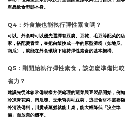
單靠飲食型態本身。
Q4：外食族也能執行彈性素食嗎？
可以。外食時可以優先選擇有豆腐、豆乾、毛豆等配菜的店
家，搭配燙青菜，並把白飯換成一半的原型澱粉（如地瓜、
南瓜），就能在外食環境下維持彈性素食的基本架構。
Q5：剛開始執行彈性素食，該怎麼準備比較
省力？
建議先從冰箱常備幾樣方便處理的蔬菜與豆製品開始，例如
冷凍青花菜、南瓜塊、玉米筍與毛豆莢，這些食材不需要額
外清洗備料，川燙或蒸煮就能上桌，能大幅降低「沒空準
備」而放棄的機率。