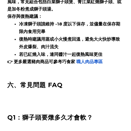
風味，常見組合包括白菜獅子頭煲、青江菜紅燒獅子頭、或
是加冬粉煮成獅子頭湯。
保存與復熱建議：
冷凍獅子頭請維持 -18 度以下保存，並儘量在保存期
限內食用完畢
復熱時建議用蒸或小火慢煮回溫，避免大火快炒導致
外皮爆裂、肉汁流失
若已紅燒入味，連同醬汁一起復熱風味更佳
👉 更多嚴選豬肉商品可參考巧食家
職人肉品專區
六、常見問題 FAQ
Q1：獅子頭要燉多久才會軟？