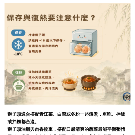
獅子頭適合搭配青江菜、白菜或冬粉一起燉煮，單吃、拌飯
或拌麵都合適。
獅子頭油脂與肉香較重，搭配口感清爽的蔬菜最能平衡整體