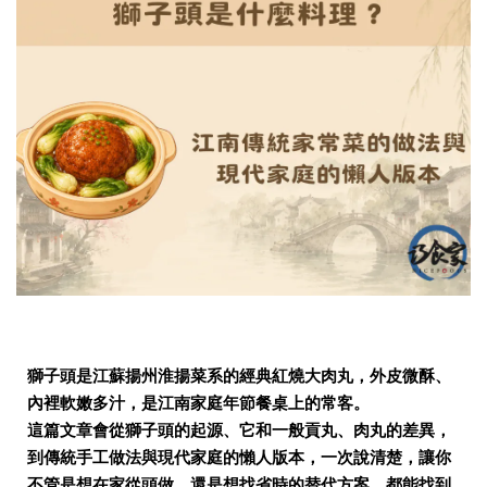
獅子頭是江蘇揚州淮揚菜系的經典紅燒大肉丸，外皮微酥、
內裡軟嫩多汁，是江南家庭年節餐桌上的常客。
這篇文章會從獅子頭的起源、它和一般貢丸、肉丸的差異，
到傳統手工做法與現代家庭的懶人版本，一次說清楚，讓你
不管是想在家從頭做、還是想找省時的替代方案，都能找到