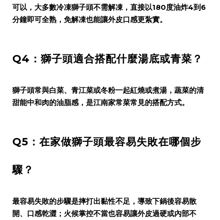
可以，大多數冷凍獅子頭不需解凍，直接以180度油炸4到6
分鐘即可全熟，免解凍也能讓外皮口感更紮實。
Q4：獅子頭適合搭配什麼湯底或青菜？
獅子頭常與白菜、青江菜或冬粉一起紅燒或煮湯，蔬菜的清
甜能中和肉的油脂感，是江南家常菜常見的搭配方式。
Q5：在家做獅子頭最容易失敗在哪個步
驟？
最容易失敗的步驟是摔打出黏性不足，導致下鍋後容易散
開、口感乾澀；火候掌控不當也容易讓外皮過硬或內部不