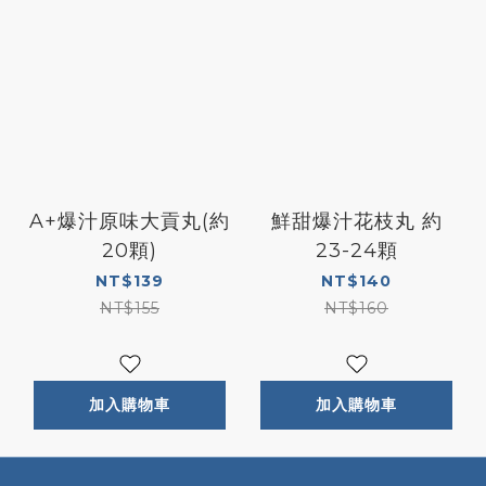
A+爆汁原味大貢丸(約
鮮甜爆汁花枝丸 約
20顆)
23-24顆
NT$139
NT$140
NT$155
NT$160
加入購物車
加入購物車