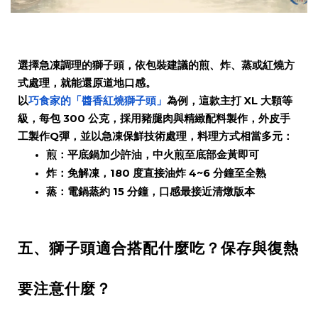
選擇急凍調理的獅子頭，依包裝建議的煎、炸、蒸或紅燒方
式處理，就能還原道地口感。
以
巧食家的「醬香紅燒獅子頭」
為例，這款主打 XL 大顆等
級，每包 300 公克，採用豬腿肉與精緻配料製作，外皮手
工製作Q彈，並以急凍保鮮技術處理，料理方式相當多元：
煎：平底鍋加少許油，中火煎至底部金黃即可
炸：免解凍，180 度直接油炸 4~6 分鐘至全熟
蒸：電鍋蒸約 15 分鐘，口感最接近清燉版本
五、獅子頭適合搭配什麼吃？保存與復熱
要注意什麼？