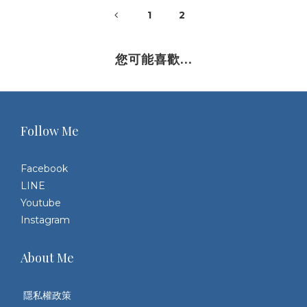
1
2
您可能喜歡...
Follow Me
Facebook
LINE
Youtube
Instagram
About Me
隱私權政策