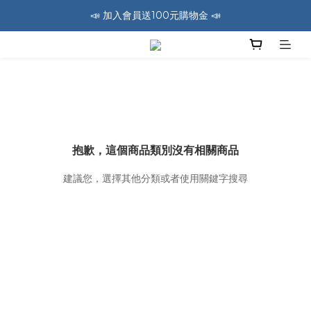
📣 加入會員送100元購物金 📣
🚛 全館消費滿1200免運費 🚛
🚛 全館消費滿1200免運費 🚛
抱歉，這個商品類別沒有相關商品
建議您，選擇其他分類或者使用關鍵字搜尋