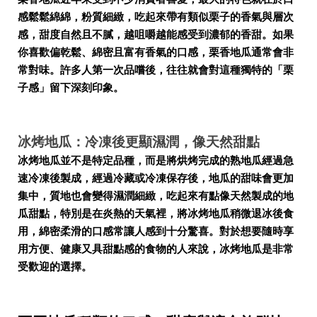
感鬆鬆綿綿，粉質細緻，吃起來帶有類似栗子的香氣與層次
感，甜度自然且不膩，越咀嚼越能感受到濃郁的香甜。如果
你喜歡偏乾鬆、綿密且富有香氣的口感，栗香地瓜通常會非
常對味。許多人第一次品嚐後，往往就會對這種獨特的「栗
子感」留下深刻印象。
冰烤地瓜：冷凍後更顯濕潤，像天然甜點
冰烤地瓜並不是特定品種，而是將烘烤完成的熟地瓜經過急
速冷凍後製成，經過冷藏或冷凍保存後，地瓜的甜味會更加
集中，質地也會變得濕潤細緻，吃起來有點像天然製成的地
瓜甜點，特別是在炎熱的天氣裡，將冰烤地瓜稍微退冰後食
用，綿密柔滑的口感常讓人感到十分驚喜。對於想要隨時享
用方便、健康又具甜點感的食物的人來說，冰烤地瓜是非常
受歡迎的選擇。