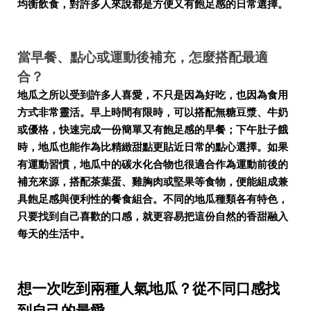
均衡飲食，對許多人來說都是方便又有飽足感的日常選擇。
當早餐、點心或運動後補充，怎麼搭配最適
合？
地瓜之所以受到許多人喜愛，不只是因為好吃，也因為食用
方式非常靈活。早上時間有限時，可以搭配無糖豆漿、牛奶
或優格，快速完成一份簡單又有飽足感的早餐；下午肚子餓
時，地瓜也能作為比精緻甜點更貼近日常的點心選擇。如果
有運動習慣，地瓜中的碳水化合物也很適合作為運動前後的
補充來源，搭配茶葉蛋、雞胸肉或堅果等食物，便能組成兼
具飽足感與便利性的餐食組合。不同的地瓜種類各有特色，
只要找到自己喜歡的口感，就更容易把這份自然的香甜融入
每天的生活中。
想一次吃到兩種人氣地瓜？從不同口感找
到自己的最愛