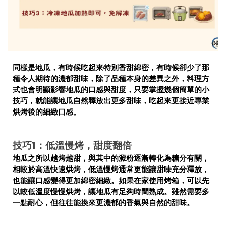
同樣是地瓜，有時候吃起來特別香甜綿密，有時候卻少了那
種令人期待的濃郁甜味，除了品種本身的差異之外，料理方
式也會明顯影響地瓜的口感與甜度，只要掌握幾個簡單的小
技巧，就能讓地瓜自然釋放出更多甜味，吃起來更接近專業
烘烤後的細緻口感。
技巧1：低溫慢烤，甜度翻倍
地瓜之所以越烤越甜，與其中的澱粉逐漸轉化為糖分有關，
相較於高溫快速烘烤，低溫慢烤通常更能讓甜味充分釋放，
也能讓口感變得更加綿密細緻。如果在家使用烤箱，可以先
以較低溫度慢慢烘烤，讓地瓜有足夠時間熟成。雖然需要多
一點耐心，但往往能換來更濃郁的香氣與自然的甜味。