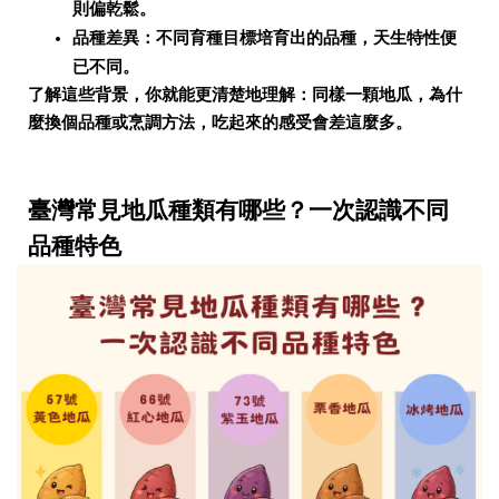
則偏乾鬆。
品種差異：不同育種目標培育出的品種，天生特性便
已不同。
了解這些背景，你就能更清楚地理解：同樣一顆地瓜，為什
麼換個品種或烹調方法，吃起來的感受會差這麼多。
臺灣常見地瓜種類有哪些？一次認識不同
品種特色