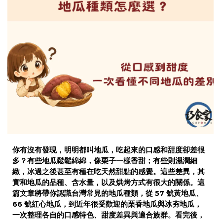
你有沒有發現，明明都叫地瓜，吃起來的口感和甜度卻差很
多？有些地瓜鬆鬆綿綿，像栗子一樣香甜；有些則濕潤細
緻，冰過之後甚至有種在吃天然甜點的感覺。這些差異，其
實和地瓜的品種、含水量，以及烘烤方式有很大的關係。這
篇文章將帶你認識台灣常見的地瓜種類，從 57 號黃地瓜、
66 號紅心地瓜，到近年很受歡迎的栗香地瓜與冰夯地瓜，
一次整理各自的口感特色、甜度差異與適合族群。看完後，