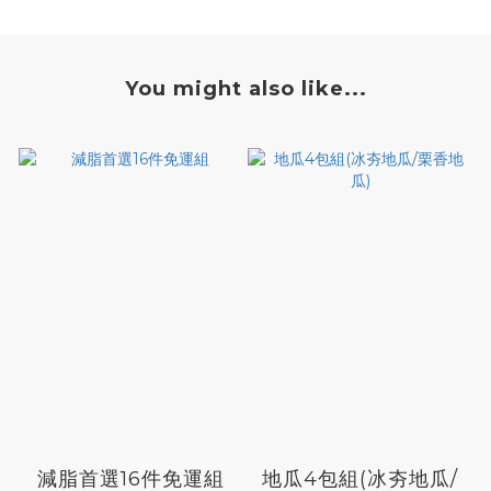
You might also like...
減脂首選16件免運組
地瓜4包組(冰夯地瓜/