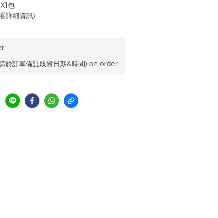
X1包
看詳細資訊)
r
請於訂單備註取貨日期&時間) on order