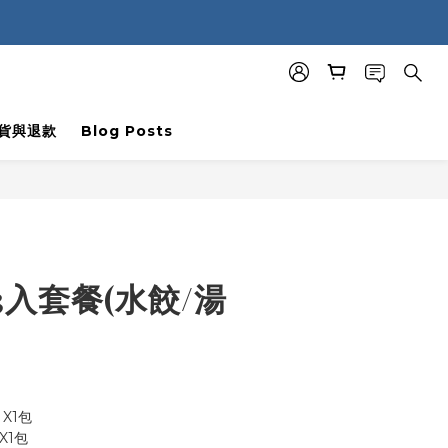
貨與退款
Blog Posts
入套餐(水餃/湯
X1包
X1包