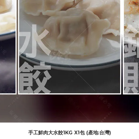
手工鮮肉大水餃1KG X1包 (產地:台灣)