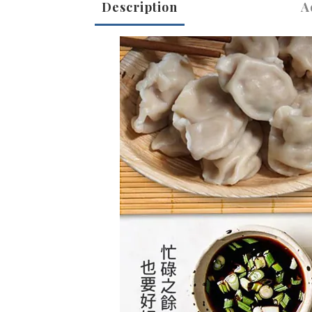
Description
A