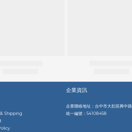
企業資訊
企業聯絡地址：台中市大肚區興中路
 & Shipping
統一編號：54108458
t
olicy