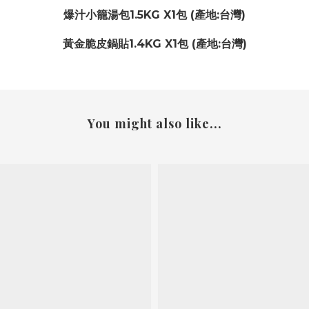
爆汁小籠湯包1.5KG X1包 (產地:台灣)
黃金脆皮鍋貼1.4KG X1包
(產地:台灣)
You might also like...