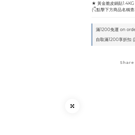
★ 黃金脆皮鍋貼1.4KG 
(👇點擊下方商品名稱查
滿1200免運 on orde
自取滿1200享折扣 (
Share