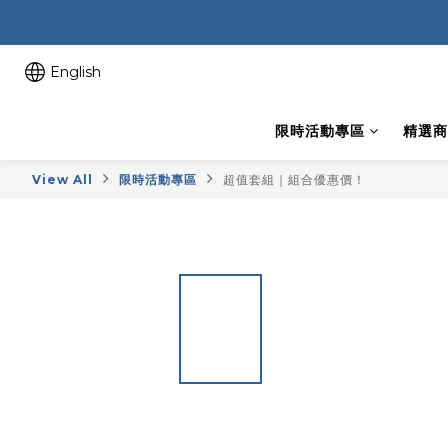
English
限時活動專區
精選商
View All
限時活動專區
超值套組｜組合優惠價！