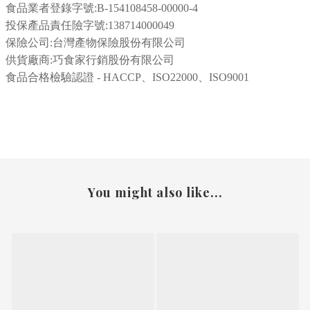
食品業者登錄字號:
B-154108458-00000-4
投保產品責任險字號:138714000049
保險公司:台灣產物保險股份有限公司
供貨廠商:巧食家行銷股份有限公司
食品合格檢驗認證 - HACCP、ISO22000、ISO9001
You might also like...