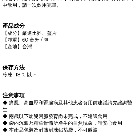
中飲用，請一次飲用完畢。
產品成分
【成分】嚴選土雞、薑片
【淨重】60 毫升 / 包
【產地】台灣
保存方法
冷凍 -18℃ 以下
注意事項
◆ 痛風、高血壓和腎臟病及其他患者食用前建議請先諮詢醫
生
◆ 兩歲以下幼兒因臟發育尚未完成，不建議食用
◆ 袋内沉澱乃精華骨髓所產生的自然現象，請安心食用
◆ 本產品包裝為耐熱耐凍鋁箔袋，不可微波