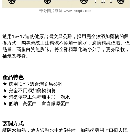
部分圖片來源:www.freepik.com
選用15~17週的健康台灣文昌公雞，採用完全無添加藥物的飼
養方式，陶甕傳統工法精煉不添加一滴水，滴滴精純低脂、低
熱量、高蛋白質無腥味。將全雞精華化為小分子，更亦吸收，
補氣又養身。
產品特色
★ 選用15~17週台灣文昌公雞
★ 完全不用添加藥物飼養
★ 陶甕傳統工法精煉不加一滴水
★
低鈉、高蛋白，富含膠原蛋白
烹調方式
請隔水加熱，放入滾熱水中約5分鐘，加熱後剪開封口倒入碗