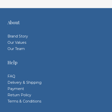
About
Brand Story
Our Values
Our Team
Help
FAQ
Delivery & Shipping
Payment
Return Policy
Terms & Conditions