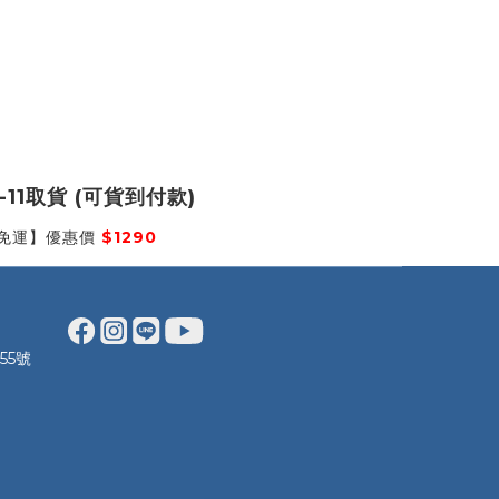
-11取貨 (可貨到付款)
免運】優惠價
$1290
55號