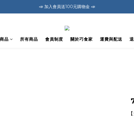
📣 加入會員送100元購物金 📣
🚛 全館消費滿1200免運費 🚛
🚛 全館消費滿1200免運費 🚛
商品
所有商品
會員制度
關於巧食家
運費與配送
退
7
【