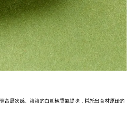
的豐富層次感。淡淡的白胡椒香氣提味，襯托出食材原始的