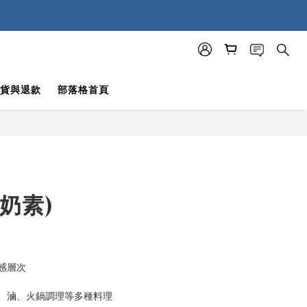
貨與退款
部落格首頁
立即購買
奶素)
感層次
、滷、火鍋調理等多種料理