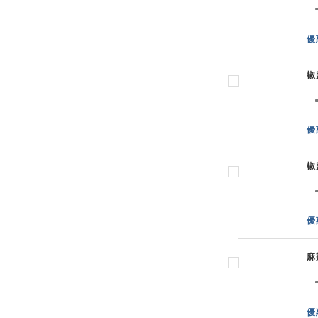
優
椒
優
椒
優
麻
優