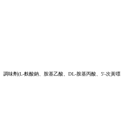
劑(L-麩酸鈉、胺基乙酸、DL-胺基丙酸、5'-次黃嘌