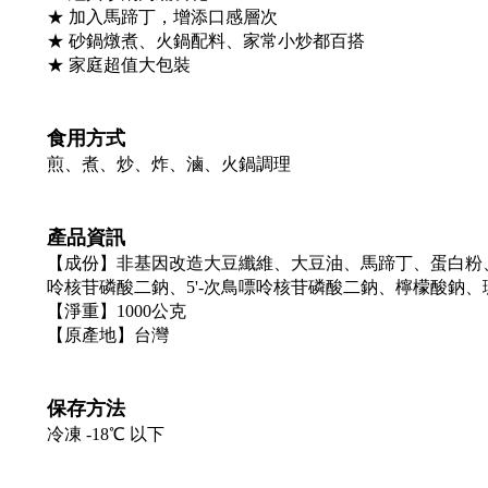
★
加入馬蹄丁，增添口感層次
★
砂鍋燉煮、火鍋配料、家常小炒都百搭
★
家庭超值大包裝
食用方式
煎、煮、炒、炸、滷、火鍋調理
產品資訊
【成份】非基因改造大豆纖維、大豆油、馬蹄丁、蛋白粉、
呤核苷磷酸二鈉、5'-次鳥嘌呤核苷磷酸二鈉、檸檬酸鈉
【淨重】1000公克
【原產地】台灣
保存方法
冷凍 -18℃ 以下