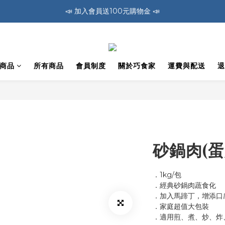
🚛 全館消費滿1200免運費 🚛
🚛 全館消費滿1200免運費 🚛
📣 加入會員送100元購物金 📣
🚛 全館消費滿1200免運費 🚛
商品
所有商品
會員制度
關於巧食家
運費與配送
退
砂鍋肉(蛋
．1kg/包
．經典砂鍋肉蔬食化
．加入馬蹄丁，增添口
．家庭超值大包裝
．適用煎、煮、炒、炸