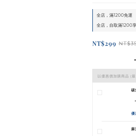
全店，滿1200免運
全店，自取滿1200
NT$299
NT$3
以優惠價加購商品
(最
碳
優
麻