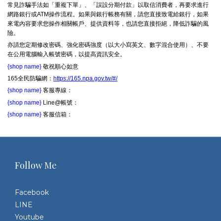
常見詐騙手法如「重複下單」、「誤設分期付款」以取信消費者，再要求進行
網路銀行或ATM操作流程。如果與銀行帳務有關，請您直接致電給銀行，如果
來電內容要求您操作相關帳戶、提供資料等，也請您直接拒絕，降低詐騙的風
險。
亦請您定期修改密碼、強化密碼強度（以大小寫英文、數字混合使用）、不要
在公用電腦輸入帳號密碼，以提高資訊安全。
{shop name}
敬祝順心如意
165全民防騙網：
https://165.npa.gov.tw/#/
{shop name}
客服專線：
{shop name}
Line@帳號：
{shop name}
客服信箱：
Follow Me
Facebook
LINE
Youtube