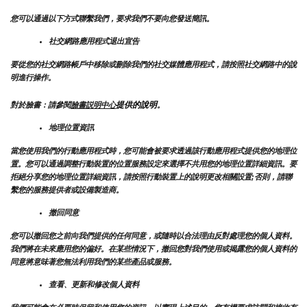
您可以通過以下方式聯繫我們，要求我們不要向您發送簡訊。
社交網路應用程式退出宣告
要從您的社交網路帳戶中移除或刪除我們的社交媒體應用程式，請按照社交網路中的說
明進行操作。
提供的說明
對於臉書：請參閱
臉書説明中心
。
地理位置資訊
當您使用我們的行動應用程式時，您可能會被要求透過該行動應用程式提供您的地理位
置。您可以通過調整行動裝置的位置服務設定來選擇不共用您的地理位置詳細資訊。要
拒絕分享您的地理位置詳細資訊，請按照行動裝置上的說明更改相關設置;否則，請聯
繫您的服務提供者或設備製造商。
撤回同意
您可以撤回您之前向我們提供的任何同意，或隨時以合法理由反對處理您的個人資料。
我們將在未來應用您的偏好。在某些情況下，撤回您對我們使用或揭露您的個人資料的
同意將意味著您無法利用我們的某些產品或服務。
查看、更新和修改個人資料