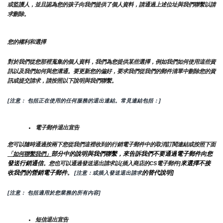
或監護人，並且認為您的孩子向我們提供了個人資料，請通過上述位址與我們聯繫以請
求刪除。
您的權利和選擇
對於我們從您那裡蒐集的個人資料，我們為您提供某些選擇，例如我們如何使用這些資
訊以及我們如何與您溝通。要更新您的偏好，要求我們從我們的郵件清單中刪除您的資
訊或提交請求，請按照以下說明與我們聯繫。
[注意： 包括正在使用的任何服務的退出連結。常見連結包括：]
電子郵件退出宣告
您可以隨時通過按兩下您從我們這裡收到的行銷電子郵件中的取消訂閱連結或按照下面
部分中的說明與我們聯繫，來告訴我們不要通過電子郵件向您
「如何聯繫我們」
發送行銷通信
來選擇不接
。您也可以通過發送退出請求以{插入商店的CS電子郵件]
收我們的營銷電子郵件
的替代說明]
。
 [注意：或插入發送退出請求
[注意： 包括適用於您業務的所有內容]
短信退出宣告