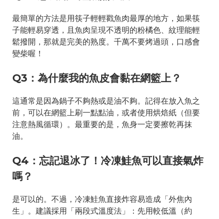
最簡單的方法是用筷子輕輕戳魚肉最厚的地方，如果筷
子能輕易穿透，且魚肉呈現不透明的粉橘色、紋理能輕
鬆撥開，那就是完美的熟度。千萬不要烤過頭，口感會
變柴喔！
Q3：為什麼我的魚皮會黏在網籃上？
這通常是因為鍋子不夠熱或是油不夠。記得在放入魚之
前，可以在網籃上刷一點點油，或者使用烘焙紙（但要
注意熱風循環）。最重要的是，魚身一定要擦乾再抹
油。
Q4：忘記退冰了！冷凍鮭魚可以直接氣炸
嗎？
是可以的。不過，冷凍鮭魚直接炸容易造成「外焦內
生」。建議採用「兩段式溫度法」：先用較低溫（約