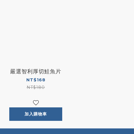
嚴選智利厚切鮭魚片
NT$168
NT$180
加入購物車