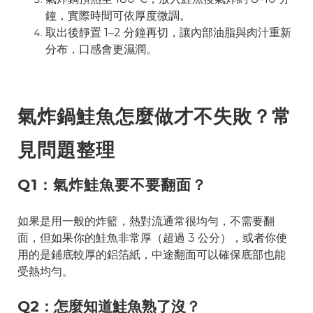
鐘，實際時間可依厚度微調。
取出後靜置 1–2 分鐘再切，讓內部油脂與肉汁重新
分布，口感會更濕潤。
氣炸鍋鮭魚怎麼做才不失敗？常
見問題整理
Q1：氣炸鮭魚要不要翻面？
如果是用一般的炸籃，熱對流通常很均勻，不需要翻
面，但如果你的鮭魚非常厚（超過 3 公分），或者你使
用的是鋪底較厚的鋁箔紙，中途翻面可以確保底部也能
受熱均勻。
Q2：怎麼知道鮭魚熟了沒？