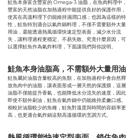
鮭魚本身富含豐富的 Omega-3 油脂，在魚肉料理中，
豐富的天然油脂在加熱過程中能提供良好的保護作用，
使其在高溫料理下仍能維持濕潤口感；也因為這樣的特
性，鮭魚特別適合以氣炸鍋料理，不僅不需要額外大量
用油，還能透過熱風循環快速定型表面，減少水分流
失，讓料理過程更穩定、不易失敗。究竟什麼原因，可
以選擇鮭魚作為氣炸料理，下面讓我們與你說明。
鮭魚本身油脂高，不需額外大量用油
鮭魚屬於油脂含量較高的魚類，在加熱過程中會自然釋
放魚肉中的油脂，讓表面形成一層天然的保護膜，這層
油脂不僅能提升香氣，也能降低水分流失的速度，因此
即使不額外刷油，鮭魚在氣炸鍋中仍能維持柔嫩口感。
相較於油脂較少的魚種，鮭魚對溫度與時間的容錯率更
高，也更適合氣炸鍋這類高溫循環的烹調方式。
熱風循環能快速定型表面，鎖住魚肉