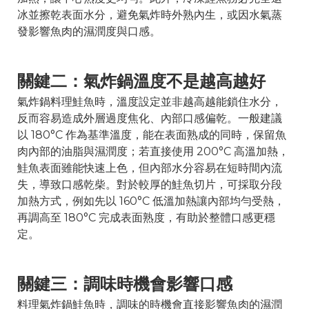
冰並擦乾表面水分，避免氣炸時外熟內生，或因水氣蒸
發影響魚肉的濕潤度與口感。
關鍵二：氣炸鍋溫度不是越高越好
氣炸鍋料理鮭魚時，溫度設定並非越高越能鎖住水分，
反而容易造成外層過度焦化、內部口感偏乾。一般建議
以 180°C 作為基準溫度，能在表面熟成的同時，保留魚
肉內部的油脂與濕潤度；若直接使用 200°C 高溫加熱，
鮭魚表面雖能快速上色，但內部水分容易在短時間內流
失，導致口感乾柴。對於較厚的鮭魚切片，可採取分段
加熱方式，例如先以 160°C 低溫加熱讓內部均勻受熱，
再調高至 180°C 完成表面熟度，有助於整體口感更穩
定。
關鍵三：調味時機會影響口感
料理氣炸鍋鮭魚時，調味的時機會直接影響魚肉的濕潤