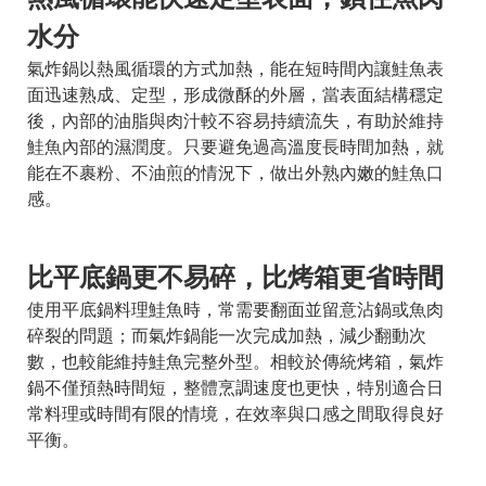
水分
氣炸鍋以熱風循環的方式加熱，能在短時間內讓鮭魚表
面迅速熟成、定型，形成微酥的外層，當表面結構穩定
後，內部的油脂與肉汁較不容易持續流失，有助於維持
鮭魚內部的濕潤度。只要避免過高溫度長時間加熱，就
能在不裹粉、不油煎的情況下，做出外熟內嫩的鮭魚口
感。
比平底鍋更不易碎，比烤箱更省時間
使用平底鍋料理鮭魚時，常需要翻面並留意沾鍋或魚肉
碎裂的問題；而氣炸鍋能一次完成加熱，減少翻動次
數，也較能維持鮭魚完整外型。相較於傳統烤箱，氣炸
鍋不僅預熱時間短，整體烹調速度也更快，特別適合日
常料理或時間有限的情境，在效率與口感之間取得良好
平衡。