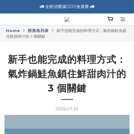
🚛 全館消費滿1200免運費 🚛
🚛 全館消費滿1200免運費 🚛
📣 加入會員送100元購物金 📣
Home
部落格列表
新手也能完成的料理方式：氣炸鍋鮭魚鎖
🚛 全館消費滿1200免運費 🚛
住鮮甜肉汁的 3 個關鍵
新手也能完成的料理方式：
氣炸鍋鮭魚鎖住鮮甜肉汁的
3 個關鍵
2026-01-23