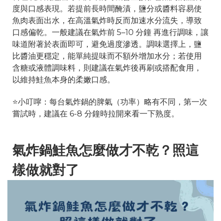
度與口感表現。若提前長時間醃漬，鹽分或醬料容易使
魚肉表面出水，在高溫氣炸時反而加速水分流失，導致
口感偏乾。一般建議在氣炸前 5–10 分鐘 再進行調味，讓
味道附著於表面即可，避免過度滲透。調味選擇上，鹽
比醬油更穩定，能單純提味而不額外增加水分；若使用
含糖或液體調味料，則建議在氣炸後再刷或搭配食用，
以維持鮭魚本身的柔嫩口感。
⭐️小叮嚀：每台氣炸鍋的脾氣（功率）略有不同，第一次
嘗試時，建議在 6-8 分鐘時拉開來看一下熟度。
氣炸鍋鮭魚怎麼做才不乾？照這
樣做就對了