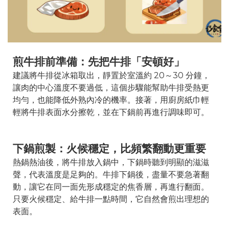
煎牛排前準備：先把牛排「安頓好」
建議將牛排從冰箱取出，靜置於室溫約 20～30 分鐘，
讓肉的中心溫度不要過低，這個步驟能幫助牛排受熱更
均勻，也能降低外熟內冷的機率。接著，用廚房紙巾輕
輕將牛排表面水分擦乾，並在下鍋前再進行調味即可。
下鍋煎製：火候穩定，比頻繁翻動更重要
熱鍋熱油後，將牛排放入鍋中，下鍋時聽到明顯的滋滋
聲，代表溫度是足夠的。牛排下鍋後，盡量不要急著翻
動，讓它在同一面先形成穩定的焦香層，再進行翻面。
只要火候穩定、給牛排一點時間，它自然會煎出理想的
表面。