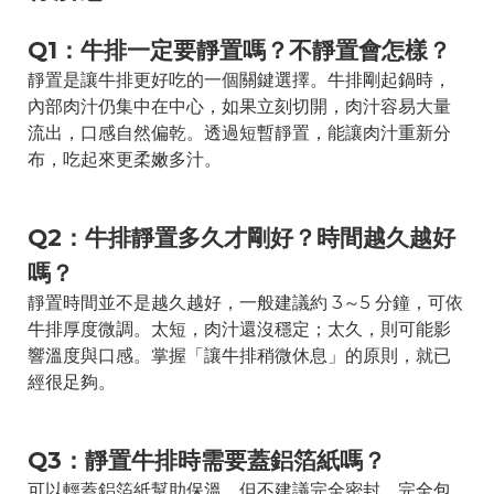
Q1：牛排一定要靜置嗎？不靜置會怎樣？
靜置是讓牛排更好吃的一個關鍵選擇。牛排剛起鍋時，
內部肉汁仍集中在中心，如果立刻切開，肉汁容易大量
流出，口感自然偏乾。透過短暫靜置，能讓肉汁重新分
布，吃起來更柔嫩多汁。
Q2：牛排靜置多久才剛好？時間越久越好
嗎？
靜置時間並不是越久越好，一般建議約 3～5 分鐘，可依
牛排厚度微調。太短，肉汁還沒穩定；太久，則可能影
響溫度與口感。掌握「讓牛排稍微休息」的原則，就已
經很足夠。
Q3：靜置牛排時需要蓋鋁箔紙嗎？
可以輕蓋鋁箔紙幫助保溫，但不建議完全密封。完全包