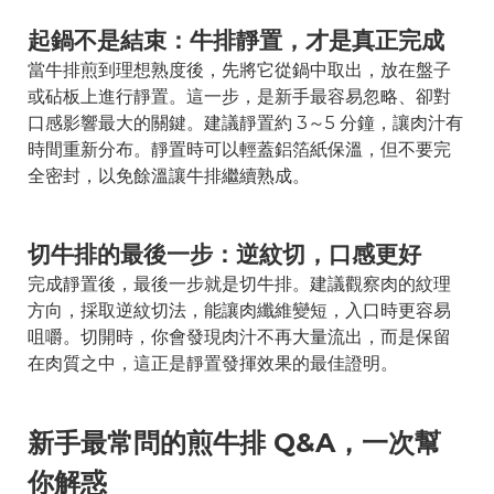
起鍋不是結束：牛排靜置，才是真正完成
當牛排煎到理想熟度後，先將它從鍋中取出，放在盤子
或砧板上進行靜置。這一步，是新手最容易忽略、卻對
口感影響最大的關鍵。建議靜置約 3～5 分鐘，讓肉汁有
時間重新分布。靜置時可以輕蓋鋁箔紙保溫，但不要完
全密封，以免餘溫讓牛排繼續熟成。
切牛排的最後一步：逆紋切，口感更好
完成靜置後，最後一步就是切牛排。建議觀察肉的紋理
方向，採取逆紋切法，能讓肉纖維變短，入口時更容易
咀嚼。切開時，你會發現肉汁不再大量流出，而是保留
在肉質之中，這正是靜置發揮效果的最佳證明。
新手最常問的煎牛排 Q&A，一次幫
你解惑