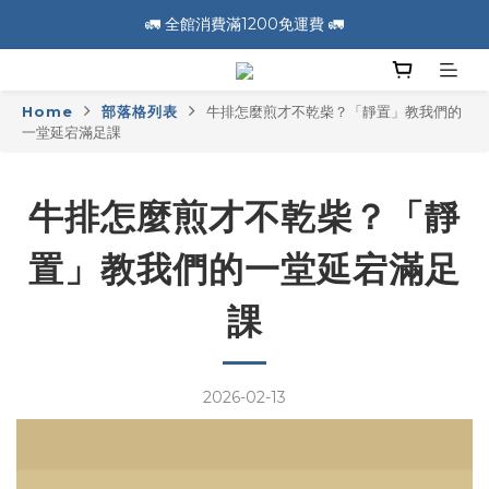
🚛 全館消費滿1200免運費 🚛
🚛 全館消費滿1200免運費 🚛
📣 加入會員送100元購物金 📣
Home
部落格列表
牛排怎麼煎才不乾柴？「靜置」教我們的
🚛 全館消費滿1200免運費 🚛
一堂延宕滿足課
牛排怎麼煎才不乾柴？「靜
置」教我們的一堂延宕滿足
課
2026-02-13