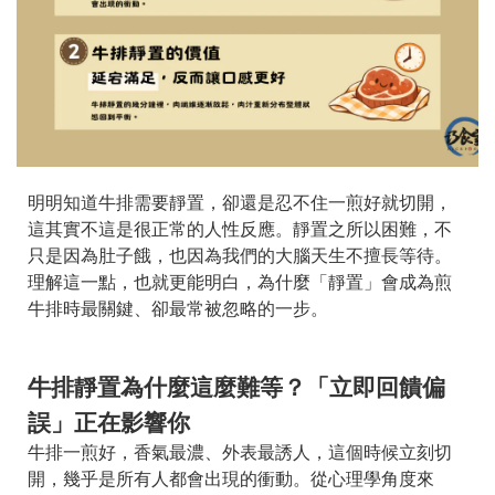
明明知道牛排需要靜置，卻還是忍不住一煎好就切開，
這其實不這是很正常的人性反應。靜置之所以困難，不
只是因為肚子餓，也因為我們的大腦天生不擅長等待。
理解這一點，也就更能明白，為什麼「靜置」會成為煎
牛排時最關鍵、卻最常被忽略的一步。
牛排靜置為什麼這麼難等？「立即回饋偏
誤」正在影響你
牛排一煎好，香氣最濃、外表最誘人，這個時候立刻切
開，幾乎是所有人都會出現的衝動。從心理學角度來