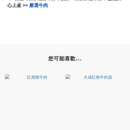
心上桌 >>
嚴選牛肉
您可能喜歡...