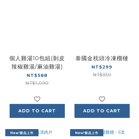
個人雞湯10包組(剝皮
泰國金枕頭冷凍榴槤
辣椒雞湯/麻油雞湯)
NT$299
NT$350
NT$588
NT$1,090
ADD TO CART
ADD TO CART
New!新品上市
New!新品上市