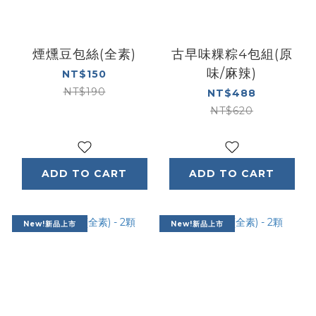
煙燻豆包絲(全素)
古早味粿粽4包組(原
味/麻辣)
NT$150
NT$190
NT$488
NT$620
ADD TO CART
ADD TO CART
New!新品上市
New!新品上市