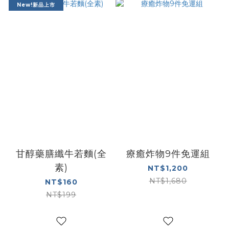
New!新品上市
甘醇藥膳纖牛若麵(全
療癒炸物9件免運組
素)
NT$1,200
NT$1,680
NT$160
NT$199