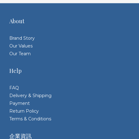
About
Brand Story
Our Values
Our Team
Help
FAQ
Delivery & Shipping
Payment
Return Policy
Terms & Conditions
企業資訊