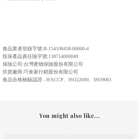
食品業者登錄字號:
B-154108458-00000-4
投保產品責任險字號:138714000049
保險公司:台灣產物保險股份有限公司
供貨廠商:巧食家行銷股份有限公司
食品合格檢驗認證 - HACCP、ISO22000、ISO9001
You might also like...