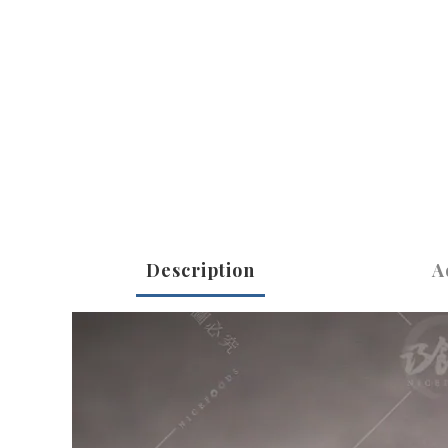
Description
A