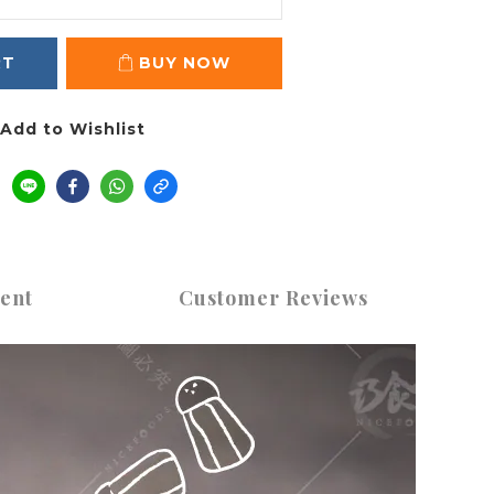
RT
BUY NOW
Add to Wishlist
ent
Customer Reviews