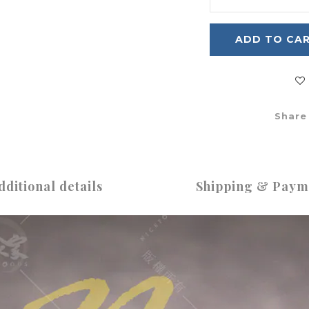
ADD TO CA
Share
dditional details
Shipping & Paym