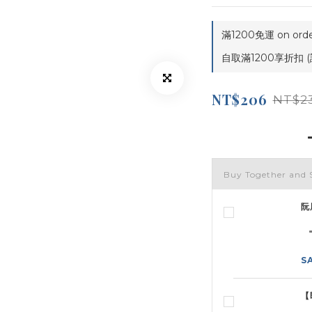
滿1200免運 on orde
自取滿1200享折扣 (
NT$206
NT$2
Buy Together and 
阮
S
【