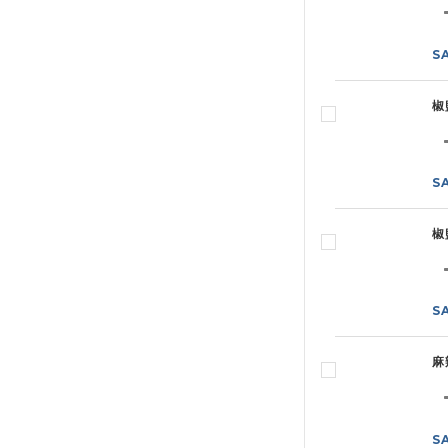
S
椒
S
椒
S
麻
S