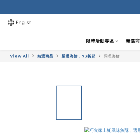
English
限時活動專區
精選商
View All
精選商品
嚴選海鮮．73折起
調理海鮮