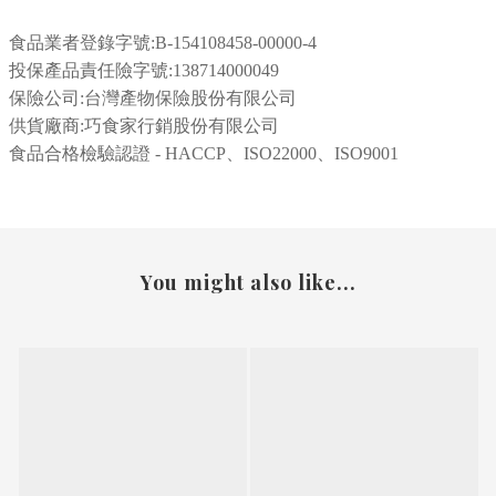
食品業者登錄字號:
B-154108458-00000-4
投保產品責任險字號:138714000049
保險公司:台灣產物保險股份有限公司
供貨廠商:巧食家行銷股份有限公司
食品合格檢驗認證 - HACCP、ISO22000、ISO9001
You might also like...