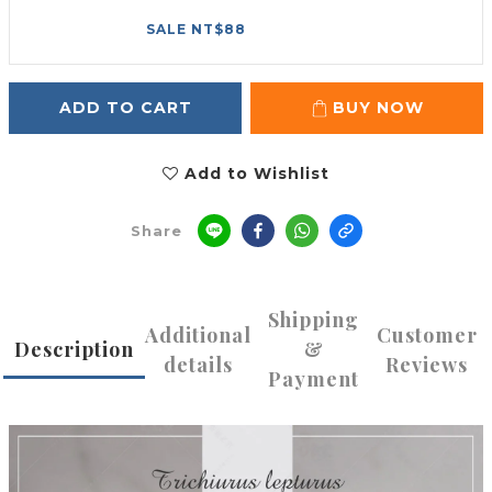
SALE NT$88
ADD TO CART
BUY NOW
Add to Wishlist
Share
Shipping
Additional
Customer
Description
&
details
Reviews
Payment