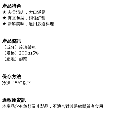
產品特色
★
去骨清肉，大口滿足
★
真空包裝，鎖住鮮甜
★
新鮮美味，適用多道料理
產品資訊
【成分】冷凍帶魚
【規格】200g±5%
【產地】越南
保存方法
冷凍 -18℃ 以下
過敏原資訊
本產品含有魚類及其製品，不適合對其過敏體質者食用