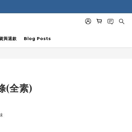
貨與退款
Blog Posts
BUY NOW
(全素)
味