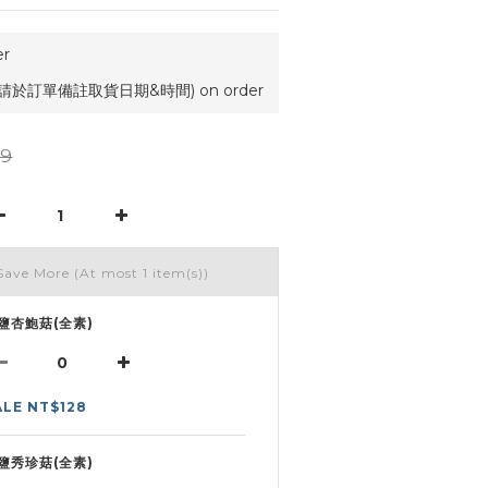
r
請於訂單備註取貨日期&時間) on order
9
Save More
(At most 1 item(s))
鹽杏鮑菇(全素)
ALE NT$128
鹽秀珍菇(全素)