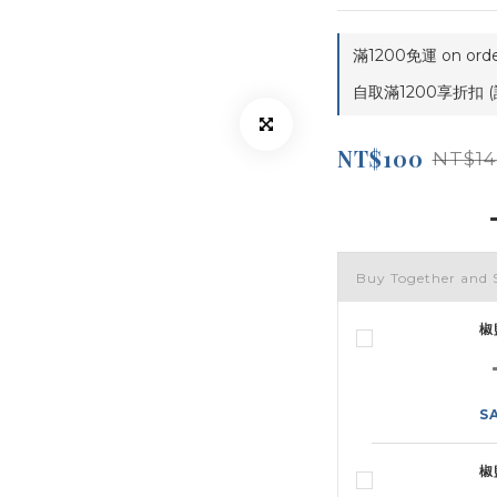
滿1200免運 on orde
自取滿1200享折扣 (
NT$100
NT$14
Buy Together and 
椒
S
椒