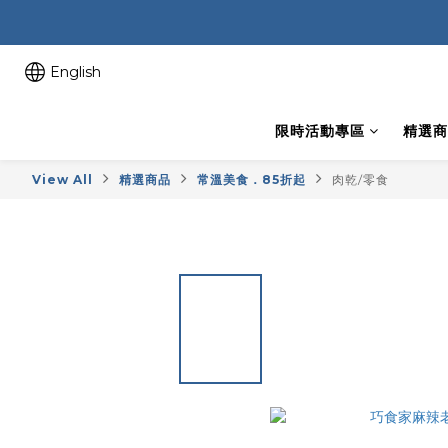
English
限時活動專區
精選商
View All
精選商品
常溫美食．85折起
肉乾/零食