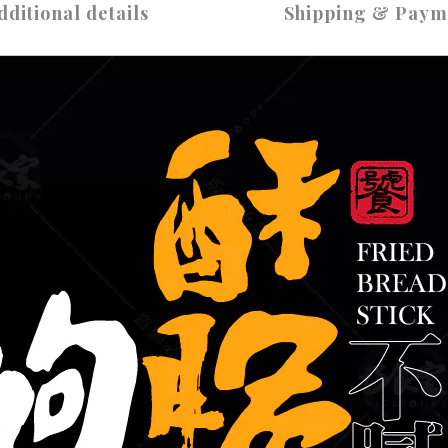
dditional details
Shipping & Paym