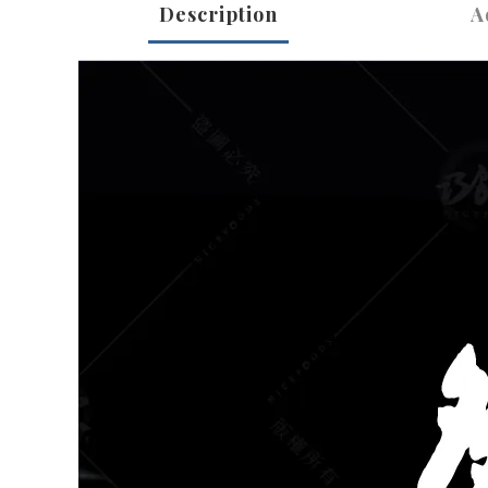
Description
A