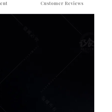
ent
Customer Reviews