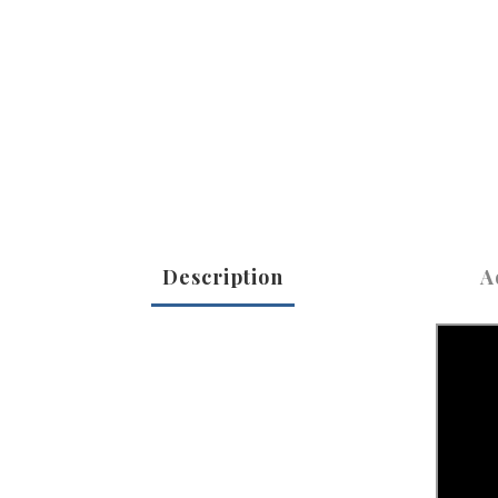
Description
A