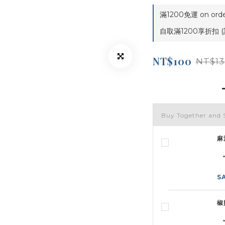
滿1200免運 on orde
自取滿1200享折扣 (
NT$100
NT$13
Buy Together and 
麻
S
椒