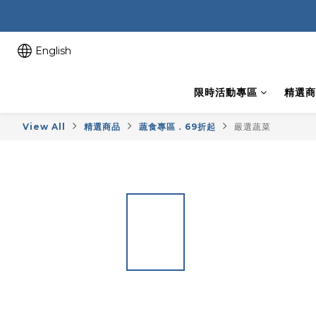
English
限時活動專區
精選商
View All
精選商品
蔬食專區．69折起
嚴選蔬菜