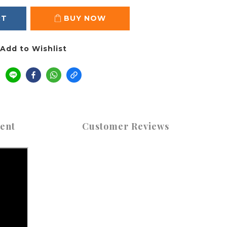
RT
BUY NOW
Add to Wishlist
ent
Customer Reviews