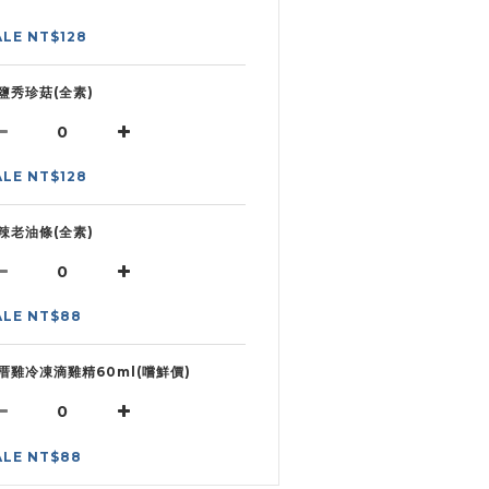
ALE NT$128
鹽秀珍菇(全素)
ALE NT$128
辣老油條(全素)
ALE NT$88
厝雞冷凍滴雞精60ml(嚐鮮價)
ALE NT$88