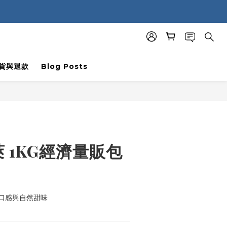
貨與退款
Blog Posts
BUY NOW
 1KG經濟量販包
口感與自然甜味