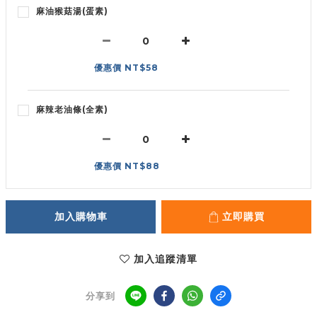
麻油猴菇湯(蛋素)
優惠價 NT$58
麻辣老油條(全素)
優惠價 NT$88
加入購物車
立即購買
加入追蹤清單
分享到