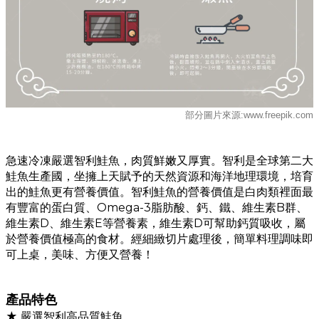
部分圖片來源:www.freepik.com
急速冷凍嚴選智利鮭魚，肉質鮮嫩又厚實。智利是全球第二大
鮭魚生產國，坐擁上天賦予的天然資源和海洋地理環境，培育
出的鮭魚更有營養價值。智利鮭魚的營養價值是白肉類裡面最
有豐富的蛋白質、Omega-3脂肪酸、鈣、鐵、維生素B群、
維生素D、維生素E等營養素，維生素D可幫助鈣質吸收，屬
於營養價值極高的食材。經細緻切片處理後，簡單料理調味即
可上桌，美味、方便又營養！
產品特色
★ 嚴選智利高品質鮭魚