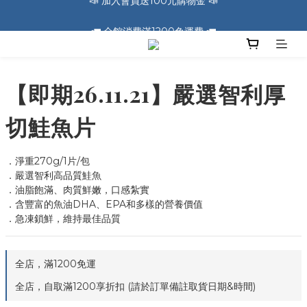
🚛 全館消費滿1200免運費 🚛
🚛 全館消費滿1200免運費 🚛
📣 加入會員送100元購物金 📣
🚛 全館消費滿1200免運費 🚛
【即期26.11.21】嚴選智利厚
切鮭魚片
．淨重270g/1片/包
．嚴選智利高品質鮭魚
．油脂飽滿、肉質鮮嫩，口感紮實
．含豐富的魚油DHA、EPA和多樣的營養價值
．急凍鎖鮮，維持最佳品質
全店，滿1200免運
全店，自取滿1200享折扣 (請於訂單備註取貨日期&時間)