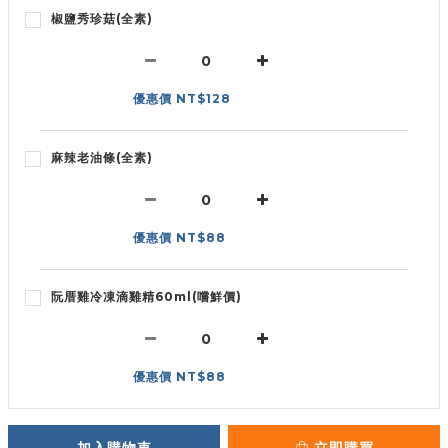
椒鹽秀珍菇(全素)
優惠價 NT$128
麻辣老油條(全素)
優惠價 NT$88
阮厝雞冷凍滴雞精60ml(嚐鮮價)
優惠價 NT$88