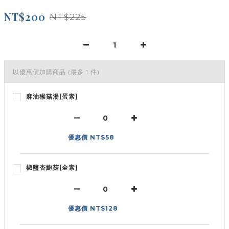
NT$200
NT$225
以優惠價加購商品
(最多 1 件)
麻油猴菇湯(蛋素)
優惠價 NT$58
椒鹽杏鮑菇(全素)
優惠價 NT$128