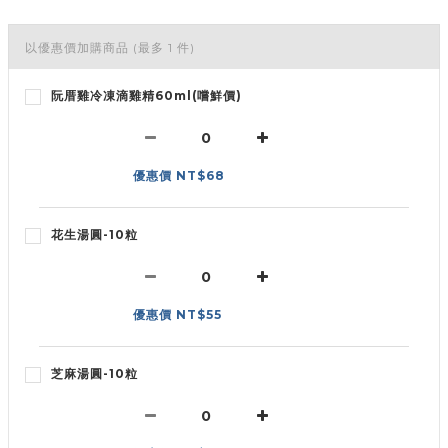
以優惠價加購商品
(最多 1 件)
阮厝雞冷凍滴雞精60ml(嚐鮮價)
優惠價 NT$68
花生湯圓-10粒
優惠價 NT$55
芝麻湯圓-10粒