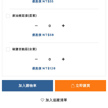
優惠價 NT$55
麻油猴菇湯(蛋素)
優惠價 NT$58
椒鹽杏鮑菇(全素)
優惠價 NT$128
加入購物車
立即購買
加入追蹤清單