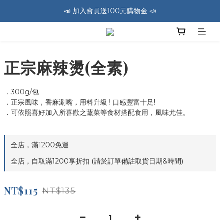
📣 加入會員送100元購物金 📣
🚛 全館消費滿1200免運費 🚛
🚛 全館消費滿1200免運費 🚛
正宗麻辣燙(全素)
．300g/包
．正宗風味，香麻涮嘴，用料升級 ! 口感豐富十足!
．可依照喜好加入所喜歡之蔬菜等食材搭配食用，風味尤佳。
全店，滿1200免運
全店，自取滿1200享折扣 (請於訂單備註取貨日期&時間)
NT$115
NT$135