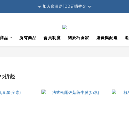
📣 加入會員送100元購物金 📣
🚛 全館消費滿1200免運費 🚛
🚛 全館消費滿1200免運費 🚛
商品
所有商品
會員制度
關於巧食家
運費與配送
退
73折起