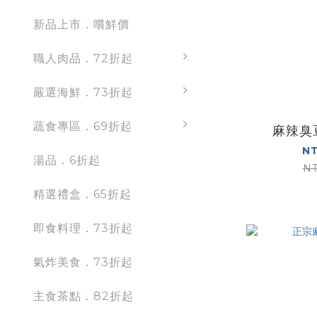
新品上市．嚐鮮價
職人肉品．72折起
嚴選海鮮．73折起
蔬食專區．69折起
麻辣臭
NT
湯品．6折起
NT
精選禮盒．65折起
即食料理．73折起
氣炸美食．73折起
主食茶點．82折起