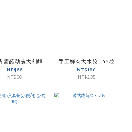
青醬羅勒義大利麵
手工鮮肉大水餃 -45粒
NT$55
NT$180
NT$60
NT$205