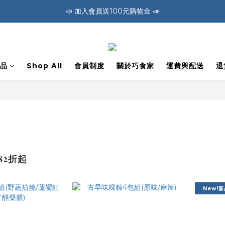
📣 加入會員送100元購物金 📣
🚛 全館消費滿1200免運費 🚛
🚛 全館消費滿1200免運費 🚛
品
Shop All
會員制度
關於巧食家
運費與配送
退
82折起
New!