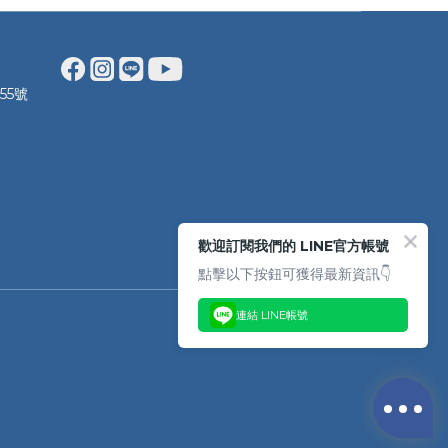
55號
歡迎訂閱我們的 LINE官方帳號
點擊以下按鈕可獲得最新資訊👇
連結 LINE帳號