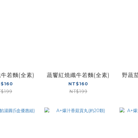
牛若麵(全素)
蔬饗紅燒纖牛若麵(全素)
野蔬茄
$160
NT$160
T$199
NT$199