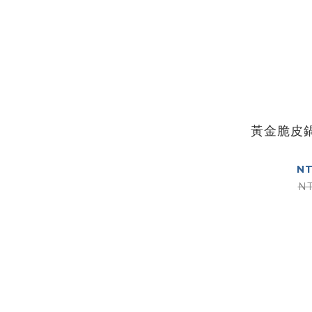
黃金脆皮鍋
NT
NT