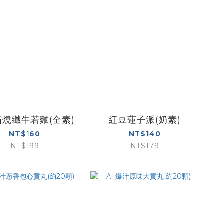
燒纖牛若麵(全素)
紅豆蓮子派(奶素)
NT$160
NT$140
NT$199
NT$179