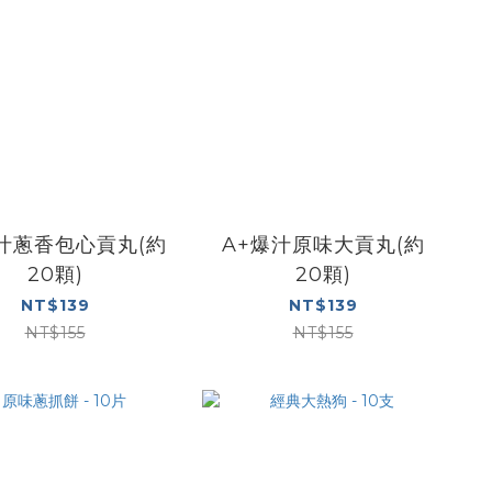
汁蔥香包心貢丸(約
A+爆汁原味大貢丸(約
20顆)
20顆)
NT$139
NT$139
NT$155
NT$155