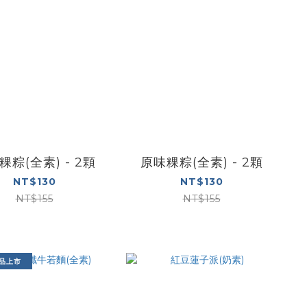
粿粽(全素) - 2顆
原味粿粽(全素) - 2顆
NT$130
NT$130
NT$155
NT$155
新品上市