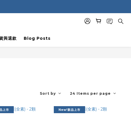
貨與退款
Blog Posts
Sort by
24 Items per page
新品上市
New!新品上市