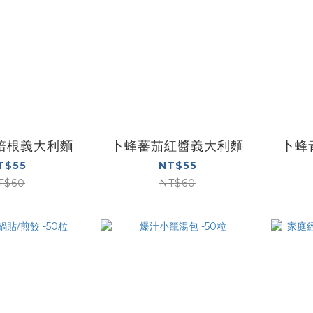
培根義大利麵
卜蜂蕃茄紅醬義大利麵
卜蜂
T$55
NT$55
T$60
NT$60