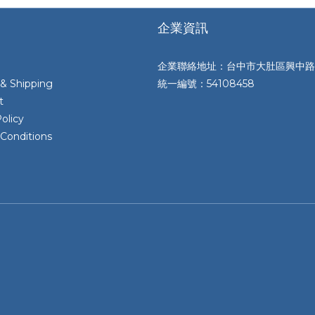
企業資訊
企業聯絡地址：台中市大肚區興中路
 & Shipping
統一編號：54108458
t
olicy
Conditions