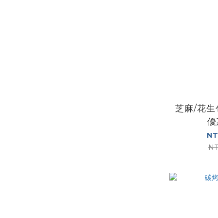
芝麻/花生
優
NT
NT