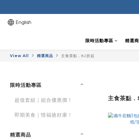
English
限時活動專區
精選商
View All
精選商品
主食茶點．82折起
限時活動專區
主食茶點．
超值套組｜組合優惠價！
即期美食｜惜福搶好康！
精選商品