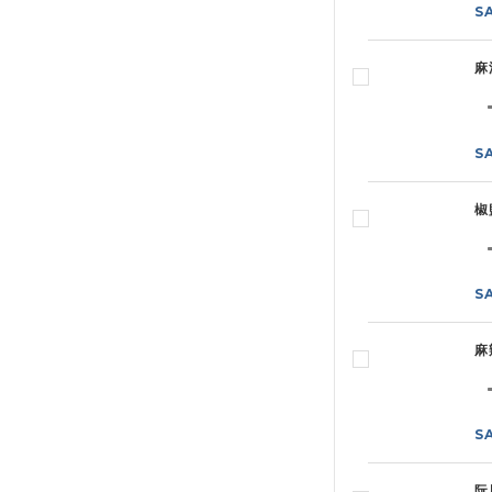
S
麻
S
椒
S
麻
S
阮