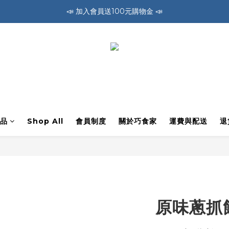
🚛 全館消費滿1200免運費 🚛
🚛 全館消費滿1200免運費 🚛
📣 加入會員送100元購物金 📣
🚛 全館消費滿1200免運費 🚛
品
Shop All
會員制度
關於巧食家
運費與配送
退
原味蔥抓餅