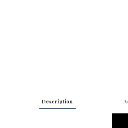
Description
A