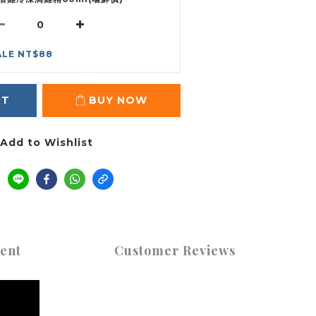
ALE NT$88
RT
BUY NOW
Add to Wishlist
ent
Customer Reviews