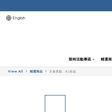
English
限時活動專區
精選商
View All
精選商品
主食茶點．82折起