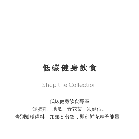
低 碳 健 身 飲 食
Shop the Collection
低碳健身飲食專區
舒肥雞、地瓜、青花菜一次到位。
告別繁瑣備料，加熱 5 分鐘，即刻補充精準能量！