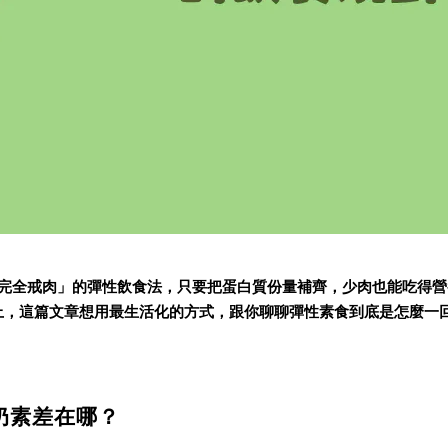
，但不完全戒肉」的彈性飲食法，只要把蛋白質份量補齊，少肉也能吃得
上，這篇文章想用最生活化的方式，跟你聊聊彈性素食到底是怎麼一
奶素差在哪？