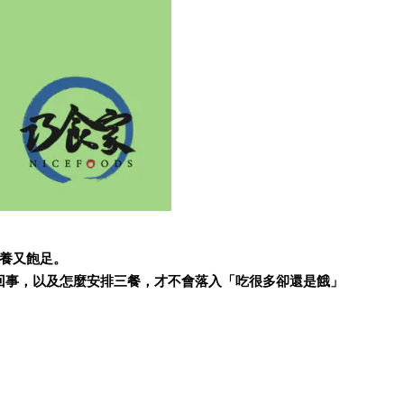
營養又飽足。
回事，以及怎麼安排三餐，才不會落入「吃很多卻還是餓」