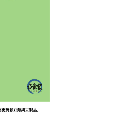
要更倚賴豆類與豆製品。