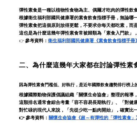
彈性素食是一種以植物性食物為主、偶爾才吃肉的彈性飲
根據衛生福利部國民健康署的素食飲食指標手冊，無論哪
彈性素食把這個原則放得更鬆，不要求你每天都吃素，而
這也是為什麼這幾年彈性素食常被歸類為「素食入門款」
參考資料：
衛生福利部國民健康署《素食飲食指標手冊
👉
二、為什麼這幾年大家都在討論彈性素
因為彈性素食門檻低、好執行，是近年國際飲食趨勢排行榜上
根據國際動物保護倡議組織「關懷生命協會」整理的報導，美國新
這類排名通常會綜合考量「容不容易長期執行」、「對健康
對忙碌的現代人來說，「先從少吃一點肉開始」，確實比
👉
參考資料：
關懷生命協會《超～有彈性的「彈性素食」