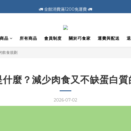
🚛 全館消費滿1200免運費 🚛
🚛 全館消費滿1200免運費 🚛
📣 加入會員送100元購物金 📣
🚛 全館消費滿1200免運費 🚛
商品
所有商品
會員制度
關於巧食家
運費與配送
退
的飲食規劃
是什麼？減少肉食又不缺蛋白質
2026-07-02