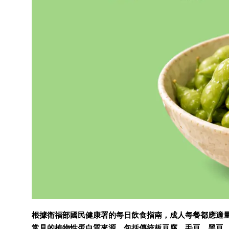
根據衛福部國民健康署的每日飲食指南，成人每餐都應適
常見的植物性蛋白質來源，包括傳統板豆腐、毛豆、黑豆