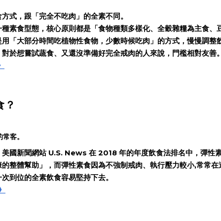
食方式，跟「完全不吃肉」的全素不同。
一種素食型態，核心原則都是「食物種類多樣化、全穀雜糧為主食、
是用「大部分時間吃植物性食物，少數時候吃肉」的方式，慢慢調整
，對於想嘗試蔬食、又還沒準備好完全戒肉的人來說，門檻相對友善
》
食？
的常客。
聞網站 U.S. News 在 2018 年的年度飲食法排名中，彈性
的整體幫助」，而彈性素食因為不強制戒肉、執行壓力較小,常常在
一次到位的全素飲食容易堅持下去。
》