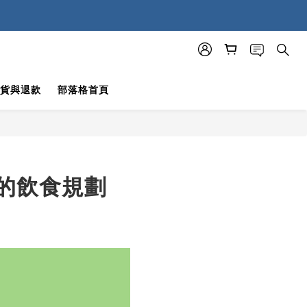
貨與退款
部落格首頁
的飲食規劃