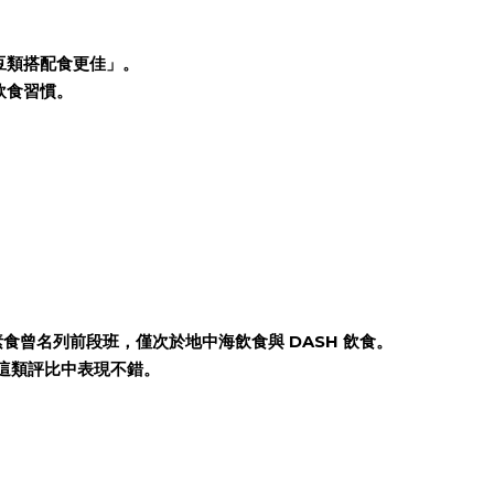
豆類搭配食更佳」。
飲食習慣。
。
素食曾名列前段班，僅次於地中海飲食與 DASH 飲食。
這類評比中表現不錯。