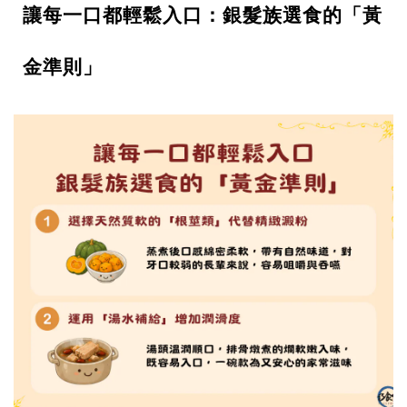
讓每一口都輕鬆入口：銀髮族選食的「黃
金準則」