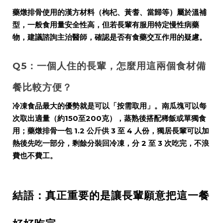
藥燉排骨使用的漢方材料（枸杞、黃耆、當歸等）屬於溫補
型，一般食用量安全性高，但若長輩有服用特定慢性病藥
物，建議諮詢主治醫師，確認是否有食藥交互作用的疑慮。
Q5：一個人住的長輩，怎麼用這兩個食材備
餐比較方便？
冷凍食品最大的優勢就是可以「按需取用」。南瓜塊可以每
次取出適量（約150至200克），蒸熟後搭配稀飯或單獨食
用；藥燉排骨一包 1.2 公斤供 3 至 4 人份，獨居長輩可以加
熱後先吃一部分，剩餘分裝回冷凍，分 2 至 3 次吃完，不浪
費也不費工。
結語：真正重要的是讓長輩願意把這一餐