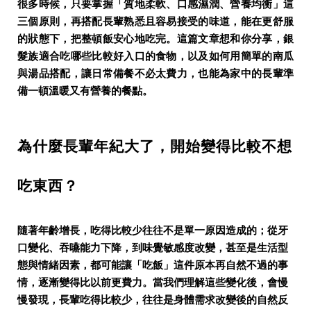
很多時候，只要掌握「質地柔軟、口感濕潤、營養均衡」這
三個原則，再搭配長輩熟悉且容易接受的味道，
能在更舒服
的狀態下，把整頓飯安心地吃完。
這篇文章想和你分享，銀
髮族適合吃哪些比較好入口的食物，以及如何用簡單的南瓜
與湯品搭配，讓日常備餐不必太費力，也能為家中的長輩準
備一頓溫暖又有營養的餐點。
為什麼長輩年紀大了，開始變得比較不想
吃東西？
隨著年齡增長，吃得比較少往往不是單一原因造成的；從牙
口變化、吞嚥能力下降，到味覺敏感度改變，甚至是生活型
態與情緒因素，都可能讓「吃飯」這件原本再自然不過的事
情，逐漸變得比以前更費力。當我們理解這些變化後，會慢
慢發現，長輩吃得比較少，往往是身體需求改變後的自然反