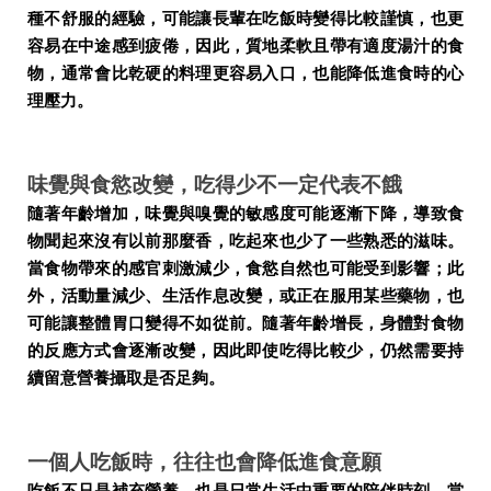
種不舒服的經驗，可能讓長輩在吃飯時變得比較謹慎，也更
容易在中途感到疲倦，因此，質地柔軟且帶有適度湯汁的食
物，通常會比乾硬的料理更容易入口，也能降低進食時的心
理壓力。
味覺與食慾改變，吃得少不一定代表不餓
隨著年齡增加，味覺與嗅覺的敏感度可能逐漸下降，導致食
物聞起來沒有以前那麼香，吃起來也少了一些熟悉的滋味。
當食物帶來的感官刺激減少，食慾自然也可能受到影響；此
外，活動量減少、生活作息改變，或正在服用某些藥物，也
可能讓整體胃口變得不如從前。隨著年齡增長，身體對食物
的反應方式會逐漸改變，因此即使吃得比較少，仍然需要持
續留意營養攝取是否足夠。
一個人吃飯時，往往也會降低進食意願