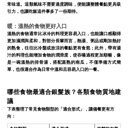
常味道。這類氣味不需要過度調味，便能讓整體餐點更具吸
引力，也讓吃飯這件事多了一份期待。
暖：溫熱的食物更好入口
溫熱的食物通常比冰冷的料理更容易入口，也能讓口感顯得
更加濕潤與柔和，對部分長輩而言，熱湯、粥品或剛加熱好
的熟食，往往比冷盤或放涼的餐點更有食慾；此外，帶有湯
汁的料理也能增加食物的潤滑度，使吞嚥過程更加順暢，像
是一碗溫熱的排骨湯，搭配蒸熟的南瓜，不僅準備方式簡
單，也很適合作為日常中溫和且容易入口的一餐。
哪些食物最適合銀髮族？各類食物質地建
議
下表整理了常見食物類型的「適合形式」，讓備餐更有方
向：