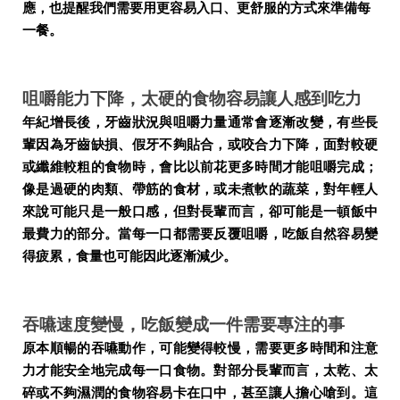
應，也提醒我們需要用更容易入口、更舒服的方式來準備每
一餐。
咀嚼能力下降，太硬的食物容易讓人感到吃力
年紀增長後，牙齒狀況與咀嚼力量通常會逐漸改變，有些長
輩因為牙齒缺損、假牙不夠貼合，或咬合力下降，面對較硬
或纖維較粗的食物時，會比以前花更多時間才能咀嚼完成；
像是過硬的肉類、帶筋的食材，或未煮軟的蔬菜，對年輕人
來說可能只是一般口感，但對長輩而言，卻可能是一頓飯中
最費力的部分。當每一口都需要反覆咀嚼，吃飯自然容易變
得疲累，食量也可能因此逐漸減少。
吞嚥速度變慢，吃飯變成一件需要專注的事
原本順暢的吞嚥動作，可能變得較慢，需要更多時間和注意
力才能安全地完成每一口食物。對部分長輩而言，太乾、太
碎或不夠濕潤的食物容易卡在口中，甚至讓人擔心嗆到。這