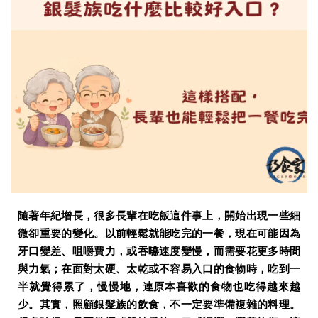
隨著年紀增長，很多長輩在吃飯這件事上，開始出現一些細
微卻重要的變化。以前輕鬆就能吃完的一餐，現在可能因為
牙口變差、咀嚼費力，或吞嚥速度變慢，而需要花更多時間
與力氣；在面對太硬、太乾或不容易入口的食物時，吃到一
半就覺得累了，慢慢地，連原本喜歡的食物也吃得越來越
少。其實，照顧銀髮族的飲食，不一定要準備複雜的料理。