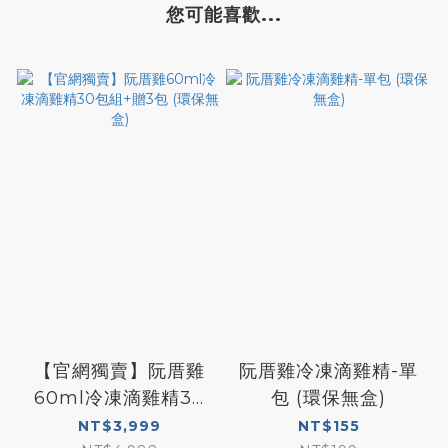
您可能喜歡...
【官網獨賣】阮厝雞
阮厝雞冷凍滴雞精-單
60ml冷凍滴雞精30
包 (環保無盒)
包組+贈3包 (環保無
NT$3,999
NT$155