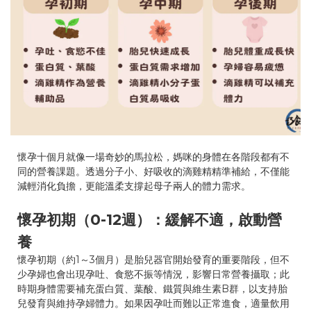
懷孕十個月就像一場奇妙的馬拉松，媽咪的身體在各階段都有不
同的營養課題。透過分子小、好吸收的滴雞精精準補給，不僅能
減輕消化負擔，更能溫柔支撐起母子兩人的體力需求。
懷孕初期（0-12週）：緩解不適，啟動營
養
懷孕初期（約1～3個月）是胎兒器官開始發育的重要階段，但不
少孕婦也會出現孕吐、食慾不振等情況，影響日常營養攝取；此
時期身體需要補充蛋白質、葉酸、鐵質與維生素B群，以支持胎
兒發育與維持孕婦體力。如果因孕吐而難以正常進食，適量飲用