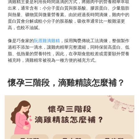
滴雞精主要是利用長時間蒸滴的方式，將雞肉中的營養精華萃取
出來，通常含有：小分子蛋白質與胺基酸、膠原蛋白、少量脂肪
與熱量、礦物質與微量營養素。由於經過長時間滴煉，雞肉中的
蛋白質會分解成較小分子的胺基酸，吸收率通常比一般雞湯更
高，也較不油膩。
像是巧食家的
阮厝雞滴雞精
，採用陶甕傳統工法滴煉，整個製作
過程不添加一滴水，讓雞肉精華完整濃縮，同時保留高蛋白、低
脂、低熱量的營養特性，因此，在孕期食慾較差或需要額外營養
補充時，滴雞精常被視為一種方便的補充方式。
懷孕三階段，滴雞精該怎麼補？