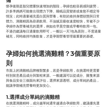
備
懷孕後期是胎兒體重快速增加的階段，孕婦也較容易感到疲勞，
許多準媽媽可能會出現體力下降、睡眠品質變差或食慾不穩定等
情況；此時適量補充蛋白質與營養，有助於維持身體狀態與日常
體力。滴雞精因為容易飲用、不油膩且吸收速度較快，常被不少
孕婦作為營養補充的選擇，例如在早晨空腹或早餐時飲用一包。
不過仍建議每日適量飲用即可，一般以一天1包為原則，不需過量
補充，同時維持均衡飲食，才是孕期營養管理最重要的基礎。
孕婦如何挑選滴雞精？3個重要原
則
市面上的滴雞精品牌種類繁多，若是孕婦飲用，在挑選時更需要
特別留意產品成分與製程來源。一般建議可以從成分、雞隻來源
與食品安全三個面向來評估，選擇來源透明、成分單純的產品，
能讓孕期補充營養時更加安心。
1.選擇成分單純的滴雞精
在挑選滴雞精時，成分越單純通常越適合孕婦飲用，建議優先選