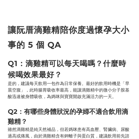
讓阮厝滴雞精陪你度過懷孕大小
事的 5 個 QA
Q1：滴雞精可以每天喝嗎？什麼時
候喝效果最好？
是的，建議每天飲用一包作為日常保養。最好的飲用時機是「早
晨空腹」，此時腸胃吸收率最高，能讓滴雞精中的微小分子胺基
酸迅速被身體吸收，為媽咪與寶寶開啟充滿活力的一天。
Q2：有哪些身體狀況的孕婦不適合飲用滴
雞精？
雖然滴雞精是純天然補品，但若媽咪患有高血壓、腎臟病、尿酸
過高或痛風，由於滴雞精含有鉀離子與蛋白質，建議飲用前先諮