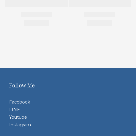
Follow Me
Facebook
LINE
Youtube
Instagram