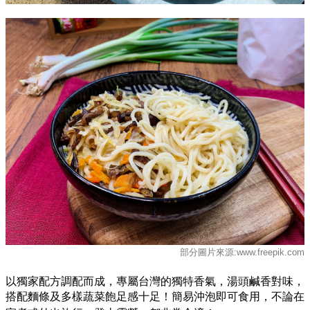
部分圖片來源:www.freepik.com
以獨家配方調配而成，專屬台灣的獨特香氣，湯頭鹹香對味，
搭配麵條及多樣蔬菜飽足感十足！簡易沖泡即可食用，不論在