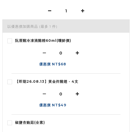
以優惠價加購商品
(最多 1 件)
阮厝雞冷凍滴雞精60ml(嚐鮮價)
優惠價 NT$68
【即期26.08.13】黃金炸雞翅 - 4支
優惠價 NT$49
椒鹽杏鮑菇(全素)