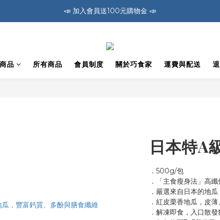
🚛 全館消費滿1200免運費 🚛
🚛 全館消費滿1200免運費 🚛
📣 加入會員送100元購物金 📣
🚛 全館消費滿1200免運費 🚛
商品
所有商品
會員制度
關於巧食家
運費與配送
退
日本特A
．500g/包
．「主食瘦身法」高纖
．嚴選來自日本的地瓜
．紅皮栗香地瓜，皮薄
．解凍即食，入口散發