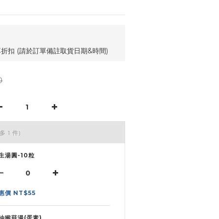
享折扣 (請於訂單備註取貨日期&時間)
0
多 1 件)
生湯圓-10粒
惠價 NT$55
油猴菇湯(蛋素)