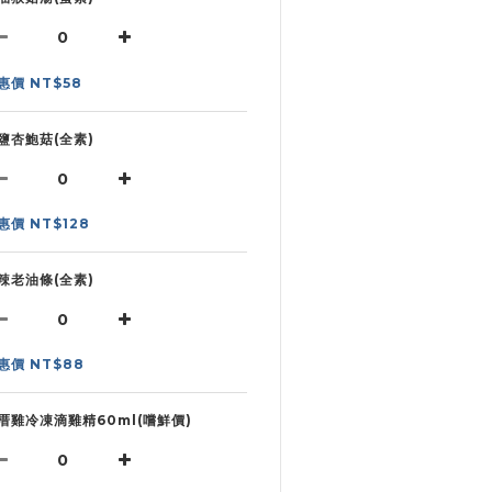
惠價 NT$58
鹽杏鮑菇(全素)
惠價 NT$128
辣老油條(全素)
惠價 NT$88
厝雞冷凍滴雞精60ml(嚐鮮價)