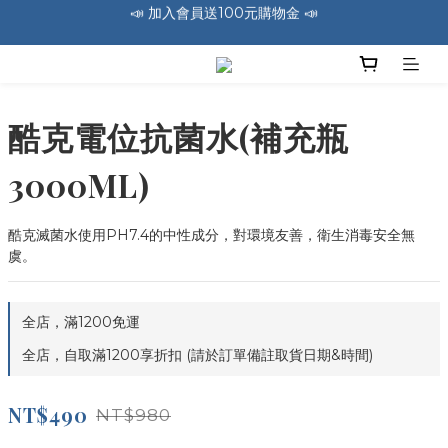
🚛 全館消費滿1200免運費 🚛
🚛 全館消費滿1200免運費 🚛
📣 加入會員送100元購物金 📣
🚛 全館消費滿1200免運費 🚛
酷克電位抗菌水(補充瓶
3000ML)
酷克滅菌水使用PH7.4的中性成分，對環境友善，衛生消毒安全無
虞。
全店，滿1200免運
全店，自取滿1200享折扣 (請於訂單備註取貨日期&時間)
NT$490
NT$980