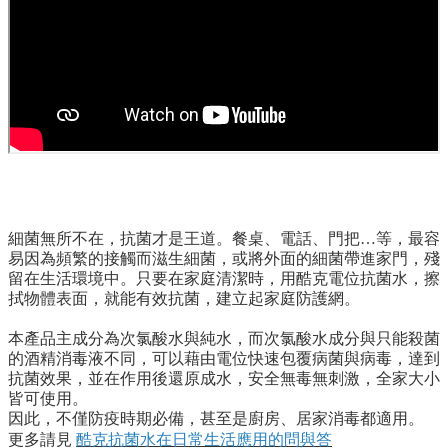
細菌無所不在，抗菌才是王道。餐桌、電話、門把…等，最容
易因為頻繁的接觸而滋生細菌，或將外面的細菌帶進家門，殘
留在生活環境中。只要在家庭清潔時，用酷克電位抗菌水，擦
拭物體表面，就能有效抗菌，建立起家庭防護網。
本產品主成分為次氯酸水與純水，而次氯酸水成分與只能殺菌
的酒精消毒液不同，可以藉由電位快速包覆病菌與病毒，達到
抗菌效果，並在作用後還原成水，安全無毒無刺激，全家大小
皆可使用。
因此，不僅防疫時期必備，甚至是廚房、居家消毒都適用。
酷克抗菌水在日常生活應用的問與答
更多請見