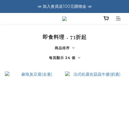
📣 加入會員送100元購物金 📣
🚛 全館消費滿1200免運費 🚛
🚛 全館消費滿1200免運費 🚛
即食料理．73折起
商品排序
每頁顯示 24 個