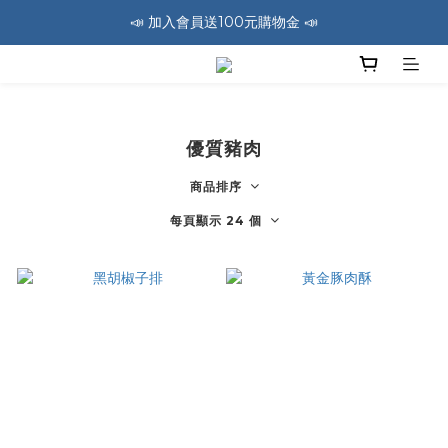
📣 加入會員送100元購物金 📣
🚛 全館消費滿1200免運費 🚛
🚛 全館消費滿1200免運費 🚛
優質豬肉
商品排序
每頁顯示 24 個