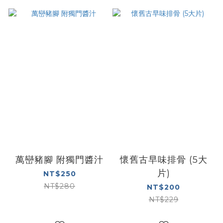
萬巒豬腳 附獨門醬汁
懷舊古早味排骨 (5大
片)
NT$250
NT$280
NT$200
NT$229